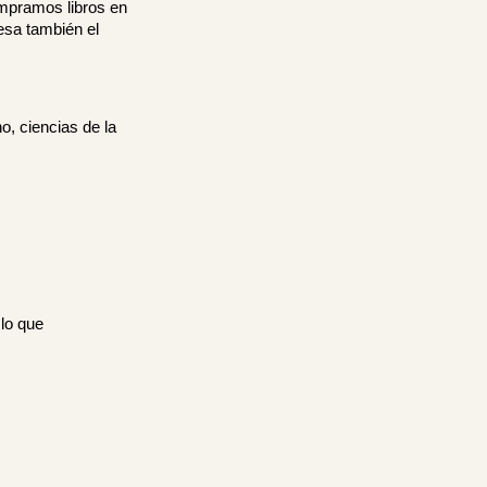
ompramos libros en
esa también el
o, ciencias de la
 lo que