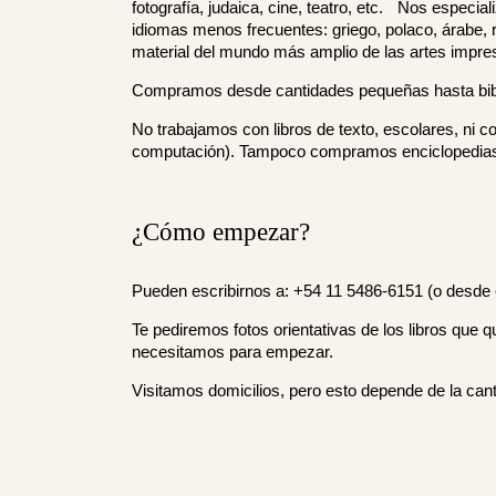
fotografía, judaica, cine, teatro, etc. Nos especi
idiomas menos frecuentes: griego, polaco, árabe, r
material del mundo más amplio de las artes impre
Compramos desde cantidades pequeñas hasta bib
No trabajamos con libros de texto, escolares, ni c
computación). Tampoco compramos enciclopedia
¿Cómo empezar?
Pueden escribirnos a: +54 11 5486-6151 (o desde 
Te pediremos fotos orientativas de los libros que q
necesitamos para empezar.
Visitamos domicilios, pero esto depende de la cant