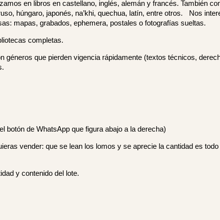
alizamos en libros en castellano, inglés, alemán y francés. También c
uso, húngaro, japonés, na’khi, quechua, latín, entre otros. Nos inter
sas: mapas, grabados, ephemera, postales o fotografías sueltas.
liotecas completas.
on géneros que pierden vigencia rápidamente (textos técnicos, derech
s.
el botón de WhatsApp que figura abajo a la derecha)
uieras vender: que se lean los lomos y se aprecie la cantidad es todo
idad y contenido del lote.