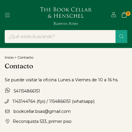
0
Inicio
>
Contacto
Contacto
Se puede visitar la oficina Lunes a Viernes de 10 a 16 hs.
541154866151
1143144764 (fijo) / 1154866151 (whatsapp)
bookcellar.bsas@gmail.com
Reconquista 533, primer piso