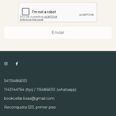
Enviar
541154866151
1143144764 (fijo) / 1154866151 (whatsapp)
bookcellar.bsas@gmail.com
Reconquista 533, primer piso